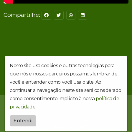
Compartilhe:
Nosso site usa cookies e outras tecnologias para
que nós e nossos parceiros possamos lembrar de
você e entender como você usa o site. Ao
continuar a navegação neste site será considerado
como consentimento implícito à nossa
política de
Rádio Católica Brasileira de Evangelização
privacidade
.
Radiocatedralsjt
Entendi
by
BRASCAST